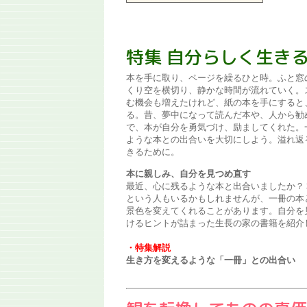
特集 自分らしく生き
本を手に取り、ページを繰るひと時。ふと窓
くり空を横切り、静かな時間が流れていく。
む機会も増えたけれど、紙の本を手にすると
る。昔、夢中になって読んだ本や、人から勧
で、本が自分を勇気づけ、励ましてくれた。
ような本との出合いを大切にしよう。溢れ返
きるために。
本に親しみ、自分を見つめ直す
最近、心に残るような本と出合いましたか？
という人もいるかもしれませんが、一冊の本
景色を変えてくれることがあります。自分を
けるヒントが詰まった生長の家の書籍を紹介
・特集解説
生き方を変えるような「一冊」との出合い