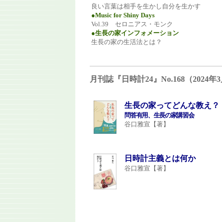
良い言葉は相手を生かし自分を生かす
●Music for Shiny Days
Vol.39 セロニアス・モンク
●生長の家インフォメーション
生長の家の生活法とは？
月刊誌『日時計24』No.168（202
生長の家ってどんな教え？
問答有用、生長の家講習会
谷口雅宣【著】
日時計主義とは何か
谷口雅宣【著】