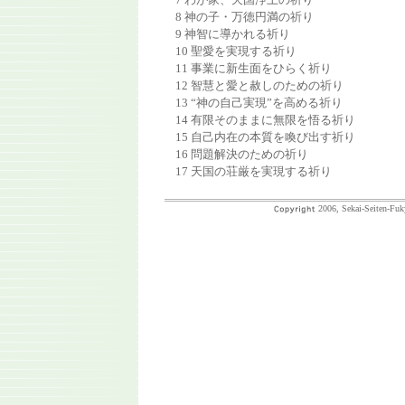
8 神の子・万徳円満の祈り
9 神智に導かれる祈り
10 聖愛を実現する祈り
11 事業に新生面をひらく祈り
12 智慧と愛と赦しのための祈り
13 “神の自己実現”を高める祈り
14 有限そのままに無限を悟る祈り
15 自己内在の本質を喚び出す祈り
16 問題解決のための祈り
17 天国の荘厳を実現する祈り
2006, Sekai-Seiten-Fuk