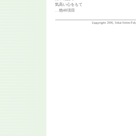
気高い心をもて
…他48項目
2006, Sekai-Seiten-Fuk