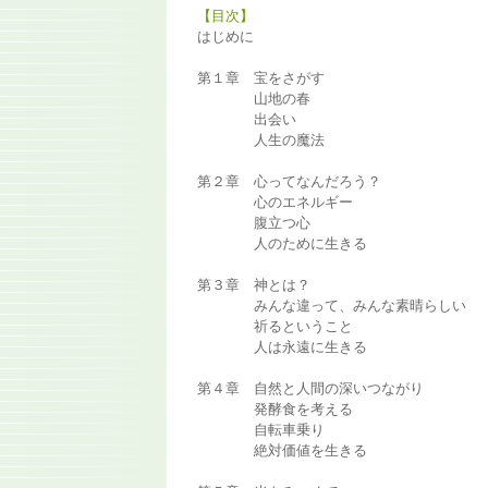
【目次】
はじめに
第１章 宝をさがす
山地の春
出会い
人生の魔法
第２章 心ってなんだろう？
心のエネルギー
腹立つ心
人のために生きる
第３章 神とは？
みんな違って、みんな素晴らしい
祈るということ
人は永遠に生きる
第４章 自然と人間の深いつながり
発酵食を考える
自転車乗り
絶対価値を生きる