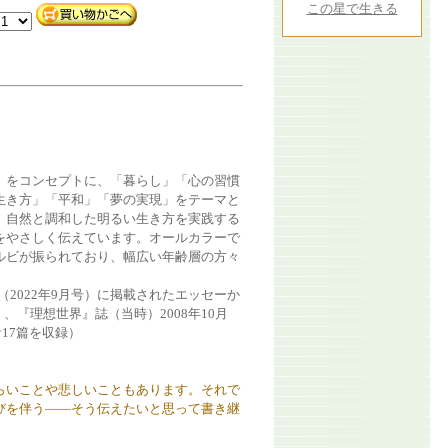
この星で生きる
」をコンセプトに、「暮らし」「心の習慣
生き方」「平和」「夢の実現」をテーマと
、自然と調和した明るい生き方を実践する
をやさしく伝えています。オールカラーで
ルビが振られており、幅広い年齢層の方々
50（2022年9月号）に掲載されたエッセーか
号）、『理想世界』誌（当時）2008年10月
17篇を収録）
らいことや悲しいこともあります。それで
びを伴う――そう伝えたいと思って書き継