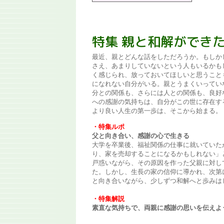
特集 親と和解ができ
最近、親とどんな話をしただろうか。もしか
さえ、あまりしていないという人もいるかも
く感じられ、放っておいてほしいと思うこと
になれない自分がいる。親とうまくいってい
分との関係も、さらには人との関係も、良好
への感謝の気持ちは、自分がこの世に存在す
より良い人生の第一歩は、そこから始まる。
・特集ルポ
父と向き合い、感謝の心で生きる
大学を卒業後、福祉関係の仕事に就いていた
り、家を売却することになるかもしれない」
戸惑いながら、その原因を作った父親に対し
た。しかし、生長の家の信仰に導かれ、次第
と向き合いながら、少しずつ和解へと歩みは
・特集解説
素直な気持ちで、両親に感謝の思いを伝えよ