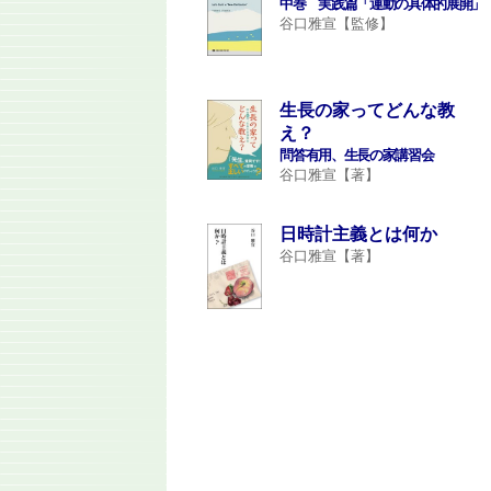
中巻 実践篇「運動の具体的展開」
谷口雅宣【監修】
生長の家ってどんな教
え？
問答有用、生長の家講習会
谷口雅宣【著】
日時計主義とは何か
谷口雅宣【著】