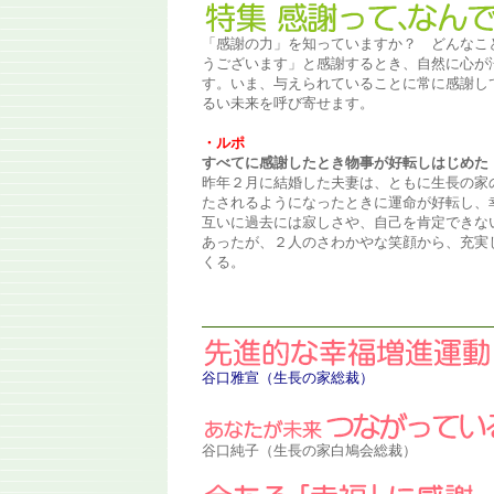
「感謝の力」を知っていますか？ どんなこ
うございます」と感謝するとき、自然に心が
す。いま、与えられていることに常に感謝し
るい未来を呼び寄せます。
・ルポ
すべてに感謝したとき物事が好転しはじめた
昨年２月に結婚した夫妻は、ともに生長の家
たされるようになったときに運命が好転し、
互いに過去には寂しさや、自己を肯定できな
あったが、２人のさわかやな笑顔から、充実
くる。
谷口雅宣（生長の家総裁）
谷口純子
（生長の家白鳩会総裁）