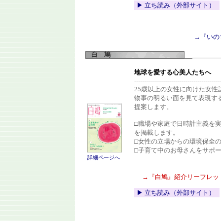
▶︎ 立ち読み（外部サイト）
→『いの
白 鳩
地球を愛する心美人たちへ
--------------------------------------------
25歳以上の女性に向けた女性
物事の明るい面を見て表現す
提案します。
□職場や家庭で日時計主義を
を掲載します。
□女性の立場からの環境保全
□子育て中のお母さんをサポ
詳細ページへ
→『白鳩』紹介リーフレッ
▶︎ 立ち読み（外部サイト）