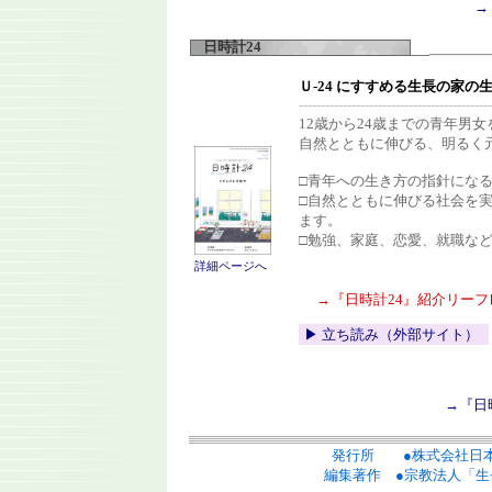
→
日時計24
Ｕ-24 にすすめる生長の家の
--------------------------------------------
12歳から24歳までの青年男
自然とともに伸びる、明るく
□青年への生き方の指針にな
□自然とともに伸びる社会を
ます。
□勉強、家庭、恋愛、就職な
詳細ページへ
→『日時計24』紹介リー
▶︎ 立ち読み（外部サイト）
→
『日
発行所 ●
株式会社日
編集著作 ●
宗教法人「生