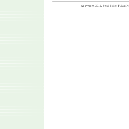
2011, Sekai-Seiten-Fukyu-Kyo