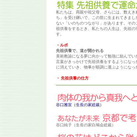
私たちは、両親や祖父母、さらには、数えき
ち」を受け継いで、この世に生まれてきまし
ない「いのちのつながり」があります。その
祖供養をするとき、私たちの人生は、先祖の
す。
・ルポ
先祖供養で、道が開かれる
美術教諭になる夢に向かって勉強に励んでい
言葉がきっかけで先祖供養をするようになっ
に消えていき、物事が順調に運ぶようになっ
・ 先祖供養の仕方
谷口雅宣（生長の家総裁）
谷口純子
（生長の家白鳩会総裁）