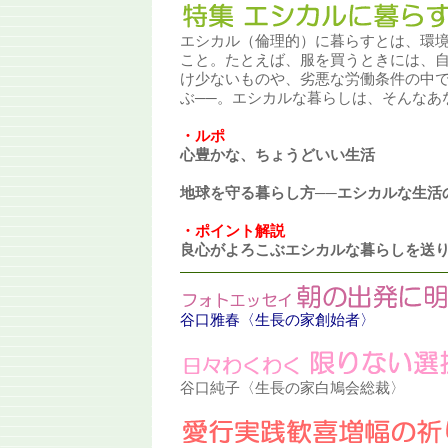
エシカル（倫理的）に暮らすとは、環
こと。たとえば、服を買うときには、
け少ないものや、劣悪な労働条件の中
ぶ──。エシカルな暮らしは、そんなあ
・ルポ
心豊かな、ちょうどいい生活
地球を守る暮らし方──エシカルな生活
・ポイント解説
良心がよろこぶエシカルな暮らしを送
谷口雅春〈生長の家創始者〉
谷口純子〈生長の家白鳩会総裁〉