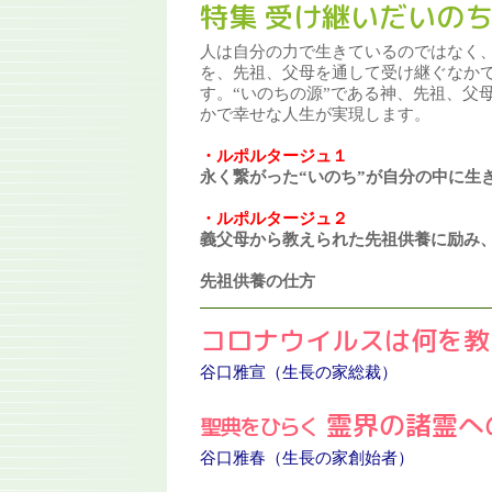
特集 受け継いだいの
人は自分の力で生きているのではなく
を、先祖、父母を通して受け継ぐなか
す。“いのちの源”である神、先祖、父
かで幸せな人生が実現します。
・ルポルタージュ１
永く繋がった“いのち”が自分の中に生
・ルポルタージュ２
義父母から教えられた先祖供養に励み
先祖供養の仕方
コロナウイルスは何を教
谷口雅宣（生長の家総裁）
霊界の諸霊へ
聖典をひらく
谷口雅春（生長の家創始者）