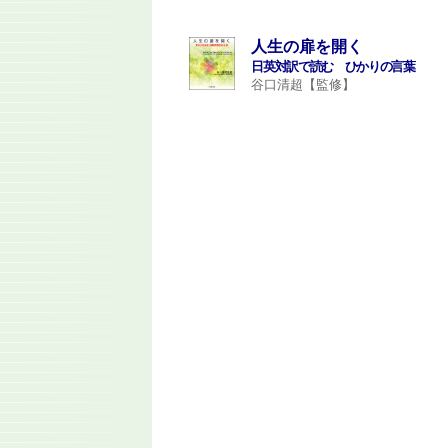
人生の扉を開く
日英対訳で読む ひかりの言葉
谷口清超【監修】