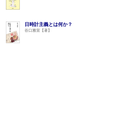
日時計主義とは何か？
谷口雅宣【著】