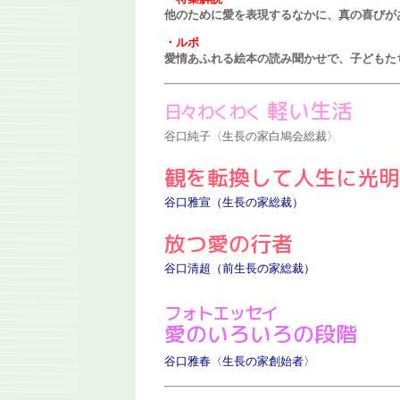
他のために愛を表現するなかに、真の喜びが
・ルポ
愛情あふれる絵本の読み聞かせで、子どもた
軽い生活
日々わくわく
谷口純子〈生長の家白鳩会総裁〉
観を転換して人生に光明
谷口雅宣（生長の家総裁）
放つ愛の行者
谷口清超（前生長の家総裁）
フォトエッセイ
愛のいろいろの段階
谷口雅春〈生長の家創始者〉