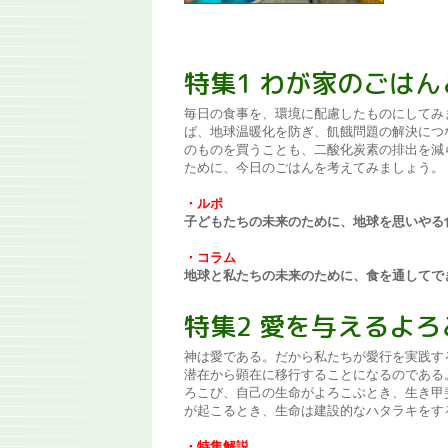
特集1 わが家のごは
毎日の食事を、環境に配慮したものにしてみ
ば、地球温暖化を防ぎ、飢餓問題の解決につ
のものを買うことも、二酸化炭素の排出を減
ために、今日のごはんを考えてみましょう。
・ルポ
子どもたちの未来のために、地球を思いやる
・コラム
地球と私たちの未来のために、食を通してで
特集2 愛を与えるよろ
神は愛である。だから私たちが愛行を実践す
潜在から顕在に移行することになるのである
ろこび、自己の生命がよろこぶとき、生き甲
が起こるとき、生命は建設的なハタラキをす
・特集解説