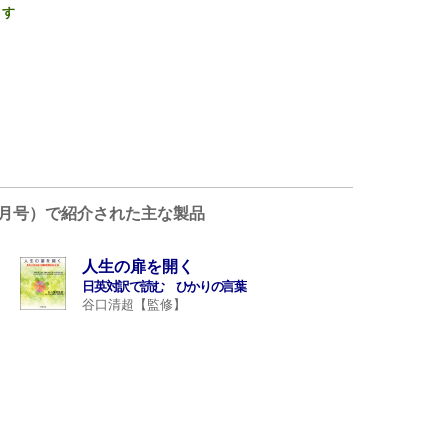
ます
4年2月号）で紹介された主な製品
人生の扉を開く
日英対訳で読む ひかりの言葉
谷口清超【監修】