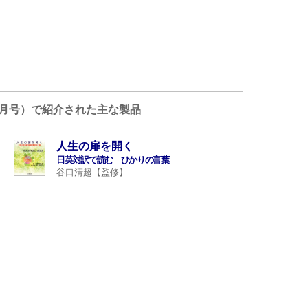
4年3月号）で紹介された主な製品
人生の扉を開く
日英対訳で読む ひかりの言葉
谷口清超【監修】