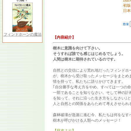
ISBN
初版
日本
数量
フィンドホーンの魔法
【内容紹介】
樹木に意識を向けて下さい。
そうすれば誰でも感じはじめるでしょう。
人間は樹木に期待されているのです。
自然との交信により荒れ地だったフィンドホ
が、樹木から受け取ったメッセージをまとめ
情を持って、私たちに語りかけてきます。
｢自分勝手な考え方をやめ、すべては一つの
一部であることを知りなさい。そして神の計
を知って、それに沿った生き方をしなさい｣と
人と自然との関係をあらためて考えさせられ
森林破壊が急速に進む今、私たちは何をなす
樹木が呼びかける人類へのメッセージ！
【目次より】