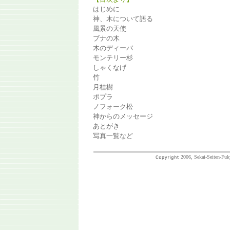
はじめに
神、木について語る
風景の天使
ブナの木
木のディーバ
モンテリー杉
しゃくなげ
竹
月桂樹
ポプラ
ノフォーク松
神からのメッセージ
あとがき
写真一覧など
2006, Sekai-Seiten-Fuk