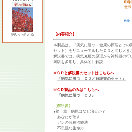
印刷
世界
数量
【内容紹介】
病いが消える
本製品は、『病気に勝つ―健康の原理とその
セット）をリニューアルしたＣＤと同じ大き
解説書では、病気克服の原理から神想観の行
図版を多用し、具体的に解説。
※ＣＤと解説書のセットはこちらへ
『病気に勝つ ＣＤと解説書のセット』
※ＣＤ製品のみはこちらへ
『病気に勝つ ＣＤ』
【解説書】
●第一章 病気はなぜ治るか？
あなたが治す
ガンの各種治療法
不思議な生命力