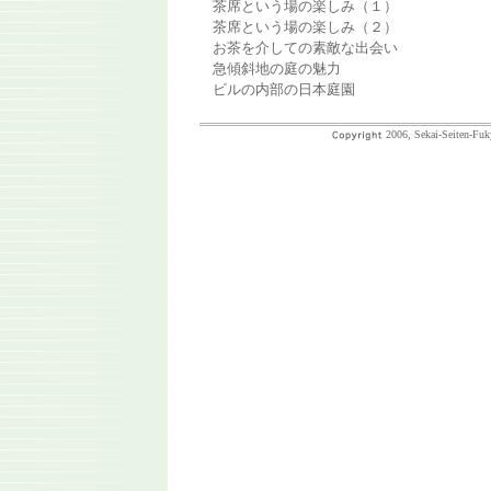
茶席という場の楽しみ（１）
茶席という場の楽しみ（２）
お茶を介しての素敵な出会い
急傾斜地の庭の魅力
ビルの内部の日本庭園
2006, Sekai-Seiten-Fuk