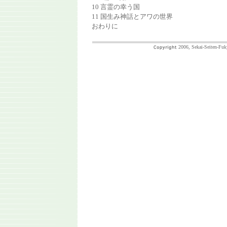
10 言霊の幸う国
11 国生み神話とアワの世界
おわりに
2006, Sekai-Seiten-Fuk