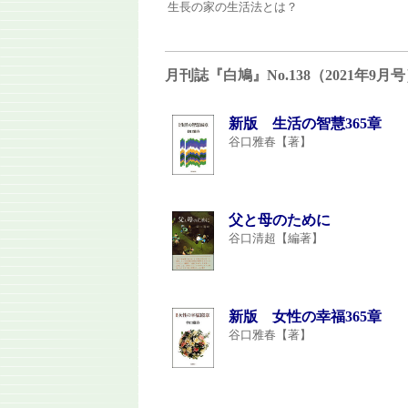
生長の家の生活法とは？
月刊誌『白鳩』No.138（2021年9
新版 生活の智慧365章
谷口雅春【著】
父と母のために
谷口清超【編著】
新版 女性の幸福365章
谷口雅春【著】