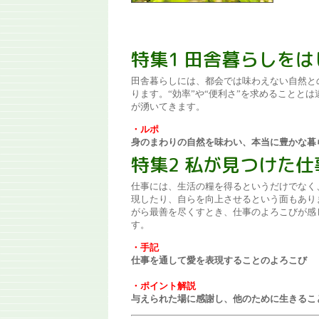
特集1 田舎暮らしをは
田舎暮らしには、都会では味わえない自然と
ります。“効率”や“便利さ”を求めることと
が湧いてきます。
・ルポ
身のまわりの自然を味わい、本当に豊かな暮
特集2 私が見つけた
仕事には、生活の糧を得るというだけでなく
現したり、自らを向上させるという面もあり
がら最善を尽くすとき、仕事のよろこびが感
す。
・手記
仕事を通して愛を表現することのよろこび
・ポイント解説
与えられた場に感謝し、他のために生きるこ