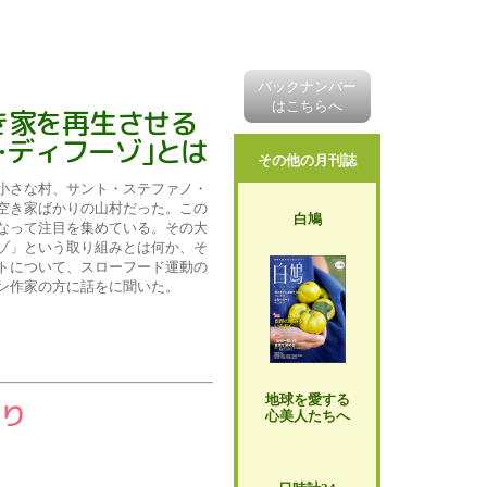
バックナンバー
はこちらへ
き家を再生させる
･ディフーゾ｣とは
その他の月刊誌
小さな村、サント・ステファノ・
空き家ばかりの山村だった。この
白鳩
なって注目を集めている。その大
ゾ」という取り組みとは何か、そ
トについて、スローフード運動の
ン作家の方に話をに聞いた。
地球を愛する
り
心美人たちへ