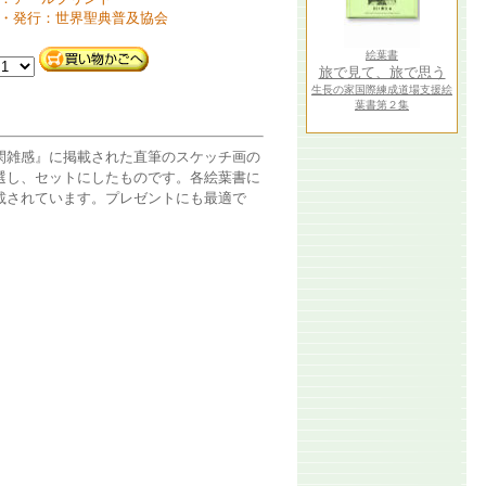
・発行：世界聖典普及協会
絵葉書
旅で見て、旅で思う
生長の家国際練成道場支援絵
葉書第２集
閑雑感』に掲載された直筆のスケッチ画の
選し、セットにしたものです。各絵葉書に
載されています。プレゼントにも最適で