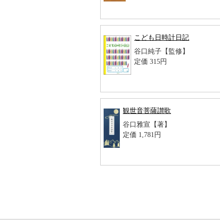
こども日時計日記
谷口純子【監修】
定価 315円
観世音菩薩讃歌
谷口雅宣【著】
定価 1,781円