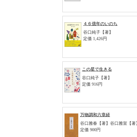
４６億年のいのち
谷口純子【著】
定価 1,426円
この星で生きる
谷口純子【著】
定価 916円
万物調和六章経
谷口雅春【著】谷口雅宣【著
定価 900円