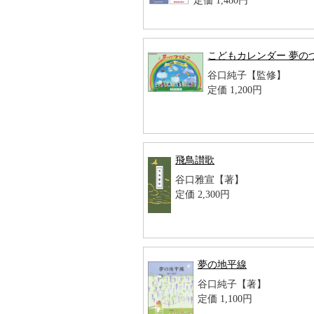
定価 1,480円
こどもカレンダー 夢のつ
谷口純子【監修】
定価 1,200円
飛鳥讃歌
谷口雅宣【著】
定価 2,300円
夢の地平線
谷口純子【著】
定価 1,100円