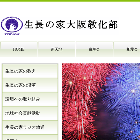
HOME
新天地
白鳩会
相愛会
生長の家の教え
生長の家の沿革
環境への取り組み
地球社会貢献活動
生長の家ラジオ放送